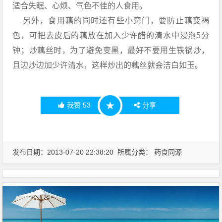
适合失眠、心烦、气色不佳的人食用。
另外，食用藕的同时还有些小窍门，要防止藕变褐
色，可把去皮后的藕放在加入少许醋的清水中浸泡5分
钟；炒藕丝时，为了避免变黑，最好不要用生铁锅炒，
且边炒边加少许清水，这样炒出的藕丝就会洁白如玉。
我赞
53
分享
★
发布日期：2013-07-20 22:38:20 所属分类：
药食同源