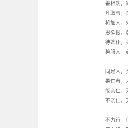
善相劝，
凡取与，
将加人，
恩欲报，
待婢仆，
势服人，
同是人，
果仁者，
能亲仁，
不亲仁，
不力行，