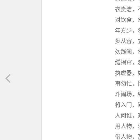
衣贵洁，
对饮食，
年方少，
步从容，
勿践阈，
缓揭帘，
执虚器，
事勿忙，
斗闹场，
将入门，
人问谁，
用人物，
借人物，