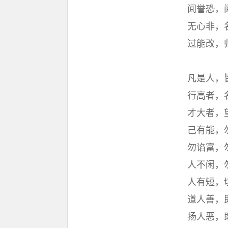
闻誉恐，
无心非，
过能改，
凡是人，
行高者，
才大者，
己有能，
勿谄富，
人不闲，
人有短，
道人善，
扬人恶，