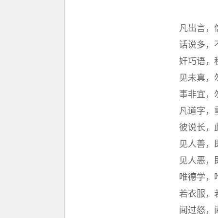
凡出言，
话说多，
奸巧语，
见未真，
事非宜，
凡道字，
彼说长，
见人善，
见人恶，
唯德学，
若衣服，
闻过怒，