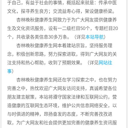
于自己，有益于社会的事情，概括起来就是：传承中医
文化，探寻养生良方；交流益寿心得，架设健康桥梁。
杏林晚秋健康养生网致力于为广大网友提供健康养
生及文化资讯服务，设有一二级栏目50个，专题栏目20
个，共收录各类信息30多万条。（详见
本站导航
）
杏林晚秋健康养生网本着建站宗旨，坚持服务理
念，积极创新思路，努力探索进取，得到广大网友的关
注支持和热心帮助，收到了预期效果。（详见
网站往
事
）
杏林晚秋健康养生网还在学习探索之中，也在努力
完善之中，热忱欢迎广大网友访问支持，真诚希望各位
朋友建言献策，本站将遵守国家法律和互联网公约，营
造健康的互联网生态环境，维护公共信息网络安全，以
与时俱进的精神，昂扬奋发的态度，不断完善孜孜进
取，为广大网友和社会提供更加完善的健康养生资讯服