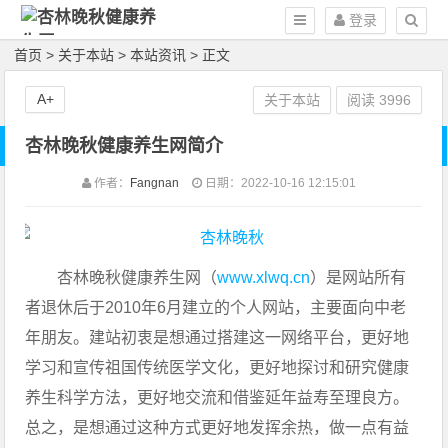
登录
首页
>
关于本站
>
本站资讯
> 正文
A+
关于本站
阅读
3996
杏林晚秋健康养生网简介
作者：
Fangnan
日期：2022-10-16 12:15:01
杏林晚秋健康养生网（
www.xlwq.cn
）是网站所有
者退休后于2010年6月建立的个人网站，主要面向中老
年朋友。建站初衷是想通过搭建这一网络平台，更好地
学习和宣传祖国传统医学文化，更好地探讨和研究健康
养生科学方法，更好地交流和借鉴延年益寿至理良方。
总之，是想通过这种方式更好地发挥余热，做一点有益